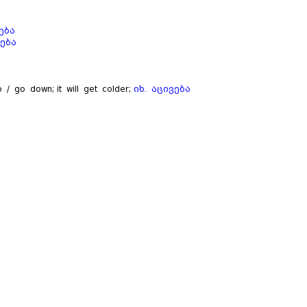
ება
ება
 / go down; it will get colder;
იხ. აცივება