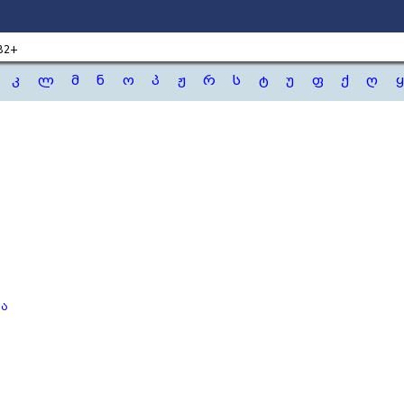
B2+
კ
ლ
მ
ნ
ო
პ
ჟ
რ
ს
ტ
უ
ფ
ქ
ღ
ყ
ბა