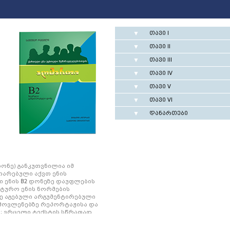
▼
თავი I
▼
თავი II
▼
თავი III
▼
თავი IV
▼
თავი V
▼
თავი VI
▼
დანართები
ონე) განკუთვნილია იმ
თარებული აქვთ ენის
ი ენის
B2
დონეზე დაუფლების
ატურო ენის ნორმების
ე აგებული არგუმენტირებული
 მოვლენებზე რეპორტაჟისა და
ბა; ვრცელი ტექსტის სწრაფად
 მოძიება; დისკუსიის დროს
განმარტებებისა და