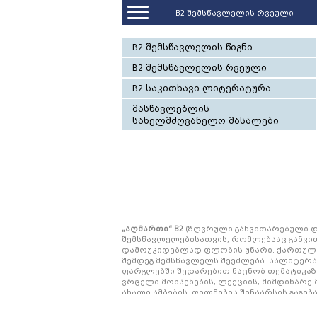
B2 შემსწავლელის რვეული
B2 შემსწავლელის წიგნი
B2 შემსწავლელის რვეული
B2 საკითხავი ლიტერატურა
მასწავლებლის
სახელმძღვანელო მასალები
„აღმართი“ B2
(ზღვრული განვითარებული დ
შემსწავლელებისათვის, რომლებსაც განვი
დამოუკიდებლად ფლობის უნარი. ქართულ
შემდეგ შემსწავლელს შეეძლება: სალიტერ
ფარგლებში შედარებით ნაცნობ თემატიკაზ
ვრცელი მოხსენების, ლექციის, მიმდინარე
ახალი ამბების, ფილმების შინაარსის გაგე
წაკითხვა და მნიშვნელოვანი ინფორმაციის
საკუთარი მოსაზრებების გამოთქმა, ახსნა-